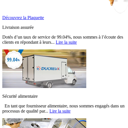
Découvrez la Plaquette
Livraison assurée
Dotés d’un taux de service de 99.04%, nous sommes à l’écoute des
clients en répondant à leurs...
Lire la suite
Sécurité alimentaire
En tant que fournisseur alimentaire, nous sommes engagés dans un
processus de qualité par...
Lire la suite