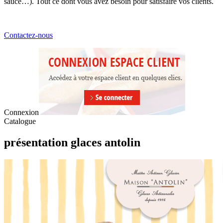
sauce…). Tout ce dont vous avez besoin pour satisfaire vos clients.
Contactez-nous
Connexion
Catalogue
présentation glaces antolin