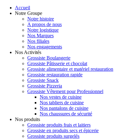
Accueil
Notre Groupe
Notre histoire
A propos de nous
Notre logistique
Nos Marques
Nos filiales
Nos engagements
Nos Activités
Grossiste Boulangerie
Grossiste Pâtisserie et chocolat
Grossiste alimentaire et matériel restauration
Grossiste restauration rapide
Grossiste Snack
Grossiste Pizzeria
Grossiste Vêtement pour Professionnel
Nos vestes de cuisine
Nos tabliers de cuisine
Nos pantalons de cuisine
Nos chaussures de sécurité
Nos produits
Grossiste produits frais et laitiers
Grossiste en produits secs et épicerie
Grossiste produits surgelés