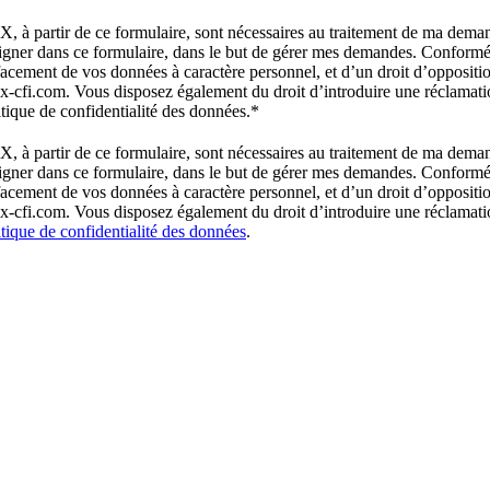
UX, à partir de ce formulaire, sont nécessaires au traitement de ma de
enseigner dans ce formulaire, dans le but de gérer mes demandes. Confo
’effacement de vos données à caractère personnel, et d’un droit d’opposit
x-cfi.com. Vous disposez également du droit d’introduire une réclamati
tique de confidentialité des données.
*
UX, à partir de ce formulaire, sont nécessaires au traitement de ma de
enseigner dans ce formulaire, dans le but de gérer mes demandes. Confo
’effacement de vos données à caractère personnel, et d’un droit d’opposit
x-cfi.com. Vous disposez également du droit d’introduire une réclamati
itique de confidentialité des données
.