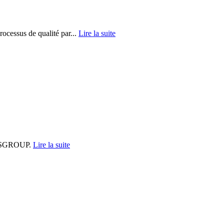
ocessus de qualité par...
Lire la suite
 DISGROUP.
Lire la suite