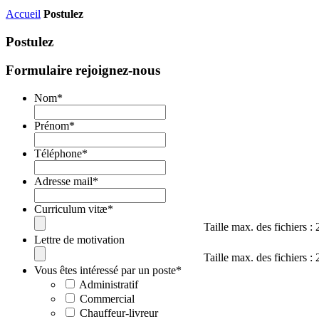
Accueil
Postulez
Postulez
Formulaire rejoignez-nous
Nom
*
Prénom
*
Téléphone
*
Adresse mail
*
Curriculum vitæ
*
Taille max. des fichiers :
Lettre de motivation
Taille max. des fichiers :
Vous êtes intéressé par un poste
*
Administratif
Commercial
Chauffeur-livreur