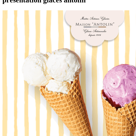
présentation glaces antolin