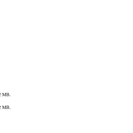
 2 MB.
 2 MB.