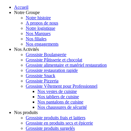
Accueil
Notre Groupe
Notre histoire
A propos de nous
Notre logistique
Nos Marques
Nos filiales
Nos engagements
Nos Activités
Grossiste Boulangerie
Grossiste Pâtisserie et chocolat
Grossiste alimentaire et matériel restauration
Grossiste restauration rapide
Grossiste Snack
Grossiste Pizzeria
Grossiste Vêtement pour Professionnel
Nos vestes de cuisine
Nos tabliers de cuisine
Nos pantalons de cuisine
Nos chaussures de sécurité
Nos produits
Grossiste produits frais et laitiers
Grossiste en produits secs et épicerie
Grossiste produits surgelés