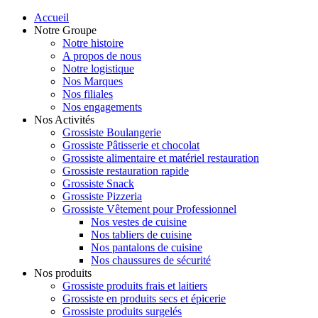
Accueil
Notre Groupe
Notre histoire
A propos de nous
Notre logistique
Nos Marques
Nos filiales
Nos engagements
Nos Activités
Grossiste Boulangerie
Grossiste Pâtisserie et chocolat
Grossiste alimentaire et matériel restauration
Grossiste restauration rapide
Grossiste Snack
Grossiste Pizzeria
Grossiste Vêtement pour Professionnel
Nos vestes de cuisine
Nos tabliers de cuisine
Nos pantalons de cuisine
Nos chaussures de sécurité
Nos produits
Grossiste produits frais et laitiers
Grossiste en produits secs et épicerie
Grossiste produits surgelés