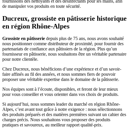
fournissons des nettoyants et des désinfectants pour les mains, afin
de manipuler vos produits en toute sécurité.
Ducreux, grossiste en pâtisserie historique
en région Rhône-Alpes
Grossiste en pâtisserie
depuis plus de 75 ans, nous avons souhaité
nous positionner comme distributeur de proximité, pour fournir des
partenariats de confiance aux pâtissiers de la région. Plus qu’un
fournisseur en pâtisserie, nous souhaitons être un véritable partenaire
pour notre clientèle.
Chez Ducreux, nous bénéficions d’une expérience et d’un savoir-
faire affinés au fil des années, et nous sommes fiers de pouvoir
proposer une véritable expertise dans le domaine de la pâtisserie.
Nos équipes sont à l’écoute, disponibles, et feront de leur mieux
pour vous conseiller et vous orienter dans vos choix de produits.
Si aujourd’hui, nous sommes leader du marché en région Rhône-
Alpes, c’est avant tout grâce à notre exigence : nous sélectionnons
des produits préparés et des matières premières suivant un cahier des
charges précis. Nous souhaitons vous proposer des produits
pratiques et savoureux, au meilleur rapport qualité-prix.