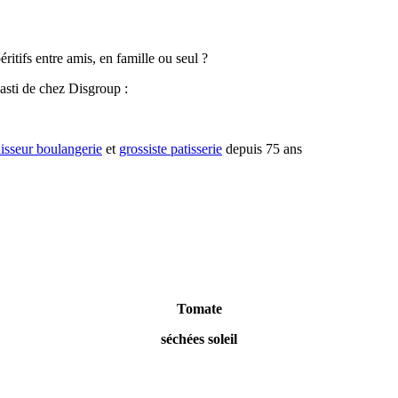
ritifs entre amis, en famille ou seul ?
asti de chez Disgroup :
isseur boulangerie
et
grossiste patisserie
depuis 75 ans
Tomate
séchées soleil