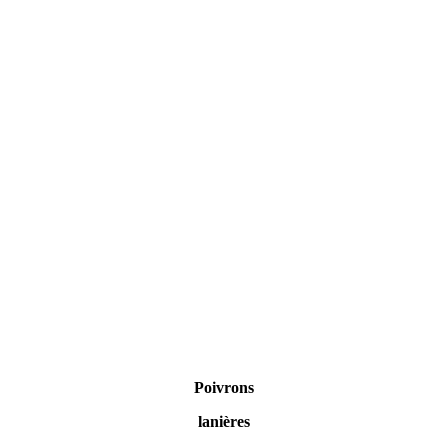
Poivrons
lanières