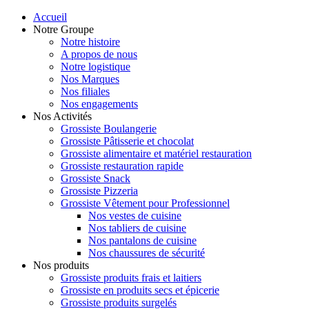
Accueil
Notre Groupe
Notre histoire
A propos de nous
Notre logistique
Nos Marques
Nos filiales
Nos engagements
Nos Activités
Grossiste Boulangerie
Grossiste Pâtisserie et chocolat
Grossiste alimentaire et matériel restauration
Grossiste restauration rapide
Grossiste Snack
Grossiste Pizzeria
Grossiste Vêtement pour Professionnel
Nos vestes de cuisine
Nos tabliers de cuisine
Nos pantalons de cuisine
Nos chaussures de sécurité
Nos produits
Grossiste produits frais et laitiers
Grossiste en produits secs et épicerie
Grossiste produits surgelés