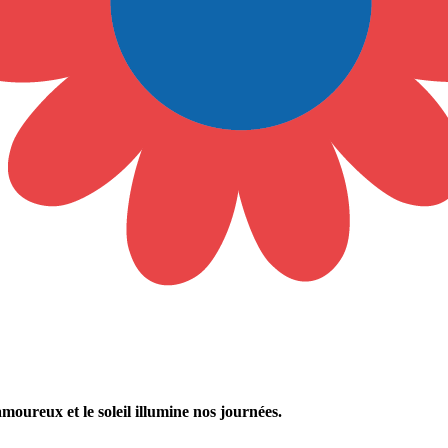
t amoureux et
le soleil illumine nos journées.