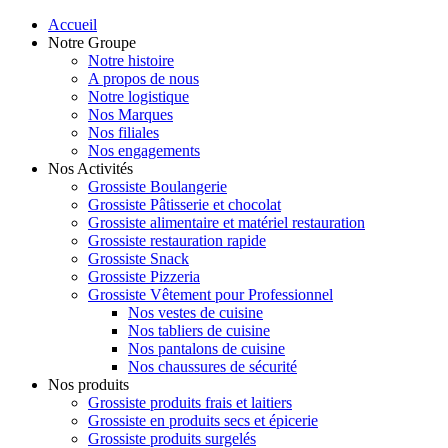
Accueil
Notre Groupe
Notre histoire
A propos de nous
Notre logistique
Nos Marques
Nos filiales
Nos engagements
Nos Activités
Grossiste Boulangerie
Grossiste Pâtisserie et chocolat
Grossiste alimentaire et matériel restauration
Grossiste restauration rapide
Grossiste Snack
Grossiste Pizzeria
Grossiste Vêtement pour Professionnel
Nos vestes de cuisine
Nos tabliers de cuisine
Nos pantalons de cuisine
Nos chaussures de sécurité
Nos produits
Grossiste produits frais et laitiers
Grossiste en produits secs et épicerie
Grossiste produits surgelés