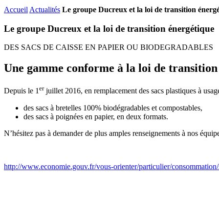
Accueil
Actualités
Le groupe Ducreux et la loi de transition énerg
Le groupe Ducreux et la loi de transition énergétique
DES SACS DE CAISSE EN PAPIER OU BIODEGRADABLES
Une gamme conforme à la loi de transition
er
Depuis le 1
juillet 2016, en remplacement des sacs plastiques à usa
des sacs à bretelles 100% biodégradables et compostables,
des sacs à poignées en papier, en deux formats.
N’hésitez pas à demander de plus amples renseignements à nos équip
http://www.economie.gouv.fr/vous-orienter/particulier/consommation/sac