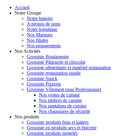
Accueil
Notre Groupe
Notre histoire
A propos de nous
Notre logistique
Nos Marques
Nos filiales
Nos engagements
Nos Activités
Grossiste Boulangerie
Grossiste Pâtisserie et chocolat
Grossiste alimentaire et matériel restauration
Grossiste restauration rapide
Grossiste Snack
Grossiste Pizzeria
Grossiste Vêtement pour Professionnel
Nos vestes de cuisine
Nos tabliers de cuisine
Nos pantalons de cuisine
Nos chaussures de sécurité
Nos produits
Grossiste produits frais et laitiers
Grossiste en produits secs et épicerie
Grossiste produits surgelés