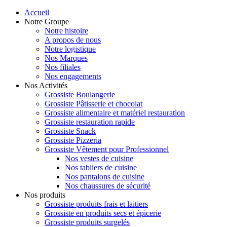
Accueil
Notre Groupe
Notre histoire
A propos de nous
Notre logistique
Nos Marques
Nos filiales
Nos engagements
Nos Activités
Grossiste Boulangerie
Grossiste Pâtisserie et chocolat
Grossiste alimentaire et matériel restauration
Grossiste restauration rapide
Grossiste Snack
Grossiste Pizzeria
Grossiste Vêtement pour Professionnel
Nos vestes de cuisine
Nos tabliers de cuisine
Nos pantalons de cuisine
Nos chaussures de sécurité
Nos produits
Grossiste produits frais et laitiers
Grossiste en produits secs et épicerie
Grossiste produits surgelés