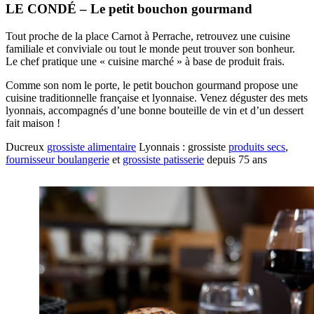
LE CONDÉ – Le petit bouchon gourmand
Tout proche de la place Carnot à Perrache, retrouvez une cuisine
familiale et conviviale ou tout le monde peut trouver son bonheur.
Le chef pratique une « cuisine marché » à base de produit frais.
Comme son nom le porte, le petit bouchon gourmand propose une
cuisine traditionnelle française et lyonnaise. Venez déguster des mets
lyonnais, accompagnés d’une bonne bouteille de vin et d’un dessert
fait maison !
Ducreux
grossiste alimentaire
Lyonnais : grossiste
produits secs
,
fournisseur boulangerie
et
grossiste patisserie
depuis 75 ans