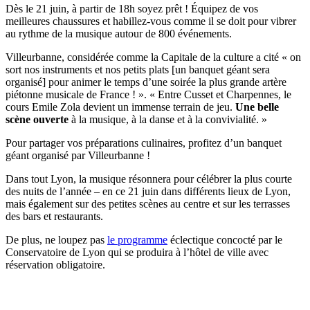
Dès le 21 juin, à partir de 18h soyez prêt ! Équipez de vos
meilleures chaussures et habillez-vous comme il se doit pour vibrer
au rythme de la musique autour de 800 événements.
Villeurbanne, considérée comme la Capitale de la culture a cité « on
sort nos instruments et nos petits plats [un banquet géant sera
organisé] pour animer le temps d’une soirée la plus grande artère
piétonne musicale de France ! ». « Entre Cusset et Charpennes, le
cours Emile Zola devient un immense terrain de jeu.
Une belle
scène ouverte
à la musique, à la danse et à la convivialité. »
Pour partager vos préparations culinaires, profitez d’un banquet
géant organisé par Villeurbanne !
Dans tout Lyon, la musique résonnera pour célébrer la plus courte
des nuits de l’année – en ce 21 juin dans différents lieux de Lyon,
mais également sur des petites scènes au centre et sur les terrasses
des bars et restaurants.
De plus, ne loupez pas
le programme
éclectique concocté par le
Conservatoire de Lyon qui se produira à l’hôtel de ville avec
réservation obligatoire.