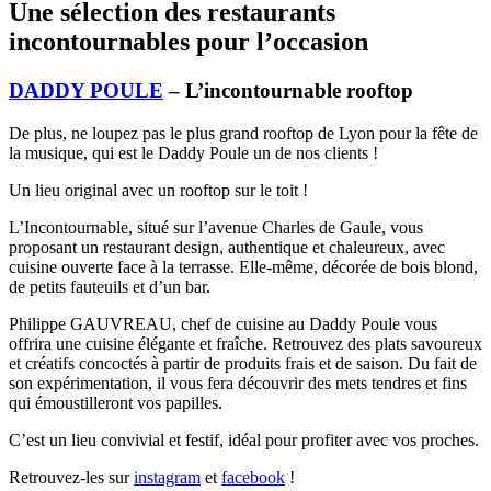
Une sélection des restaurants
incontournables pour l’occasion
DADDY POULE
– L’incontournable rooftop
De plus, ne loupez pas le plus grand rooftop de Lyon pour la fête de
la musique, qui est le Daddy Poule un de nos clients !
Un lieu original avec un rooftop sur le toit !
L’Incontournable, situé sur l’avenue Charles de Gaule, vous
proposant un restaurant design, authentique et chaleureux, avec
cuisine ouverte face à la terrasse. Elle-même, décorée de bois blond,
de petits fauteuils et d’un bar.
Philippe GAUVREAU, chef de cuisine au Daddy Poule vous
offrira une cuisine élégante et fraîche. Retrouvez des plats savoureux
et créatifs concoctés à partir de produits frais et de saison. Du fait de
son expérimentation, il vous fera découvrir des mets tendres et fins
qui émoustilleront vos papilles.
C’est un lieu convivial et festif, idéal pour profiter avec vos proches.
Retrouvez-les sur
instagram
et
facebook
!