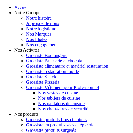
Accueil
Notre Groupe
Notre histoire
A propos de nous
Notre logistique
Nos Marques
Nos filiales
Nos engagements
Nos Activités
Grossiste Boulangerie
Grossiste Pâtisserie et chocolat
Grossiste alimentaire et matériel restauration
Grossiste restauration rapide
Grossiste Snack
Grossiste Pizzeria
Grossiste Vêtement pour Professionnel
Nos vestes de cuisine
Nos tabliers de cuisine
Nos pantalons de cuisine
Nos chaussures de sécurité
Nos produits
Grossiste produits frais et laitiers
Grossiste en produits secs et épicerie
Grossiste produits surgelés